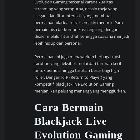
Evolution Gaming terkenal karena kualitas
streaming yang sempurna, desain meja yang
elegan, dan fitur interaktif yang membuat
permainan blackjack live semakin menarik. Para
pemain bisa berkomunikasi langsung dengan
dealer melalui fitur chat, sehingga suasana menjadi
lebih hidup dan personal.
Permainan ini juga menawarkan berbagai opsi
taruhan yang fleksibel, mulai dari taruhan kecil
untuk pemula hingga taruhan besar bagi high
roller. Dengan RTP (Return to Player) yang
kompetitif, blackjack live Evolution Gaming
menjanjikan peluang menang yang menggiurkan.
Cara Bermain
Blackjack Live
Evolution Gaming