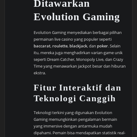
Ditawarkan
Evolution Gaming
Evolution Gaming menyediakan berbagai pilihan
permainan live casino yang populer seperti
baccarat
,
roulette
,
blackjack
, dan
poker
. Selain
itu, mereka juga menghadirkan varian-game unik
seperti Dream Catcher, Monopoly Live, dan Crazy
Time yang menawarkan jackpot besar dan hiburan
ekstra.
Fitur Interaktif dan
Teknologi Canggih
Teknologi terkini yang digunakan Evolution
Gaming memungkinkan pengalaman bermain
yang immersive dengan antarmuka mudah
dipahami. Pemain bisa mendapatkan statistik real-