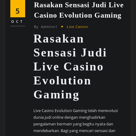
Rasakan Sensasi Judi Live
5
Casino Evolution Gaming
OCT
By
Adminn1
Live Casino
Rasakan
Sensasi Judi
Live Casino
Evolution
Gaming
Live Casino Evolution Gaming telah merevolusi
dunia judi online dengan menghadirkan
pengalaman bermain yang begitu nyata dan
mendebarkan. Bagi yang mencari sensasi dan