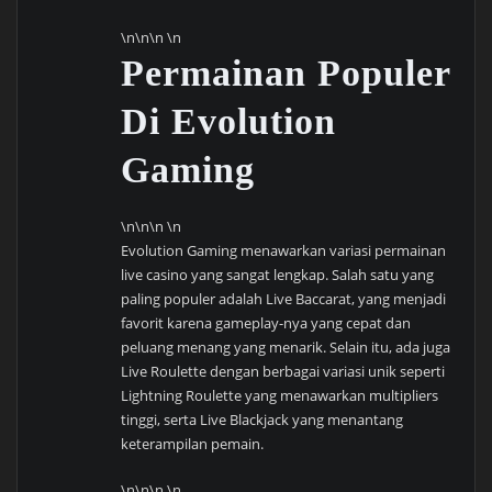
\n
\n\n \n
Permainan Populer
Di Evolution
Gaming
\n
\n\n \n
Evolution Gaming menawarkan variasi permainan
live casino yang sangat lengkap. Salah satu yang
paling populer adalah Live Baccarat, yang menjadi
favorit karena gameplay-nya yang cepat dan
peluang menang yang menarik. Selain itu, ada juga
Live Roulette dengan berbagai variasi unik seperti
Lightning Roulette yang menawarkan multipliers
tinggi, serta Live Blackjack yang menantang
keterampilan pemain.
\n
\n\n \n