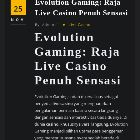
Evolution Gaming: Raja
25
Live Casino Penuh Sensasi
NOV
By
Adminn1
Live Casino
Evolution
Gaming: Raja
Live Casino
Penuh Sensasi
Evolution Gaming sudah dikenal luas sebagai
penyedia
live casino
yang menghadirkan
pengalaman bermain kasino secara langsung
dengan sensasi dan interaktivitas tiada duanya. Di
dunia
casino
, khususnya versi langsung, Evolution
Gaming menjadi pilihan utama para penggemar
yang mencari suasana nyata seolah berada di