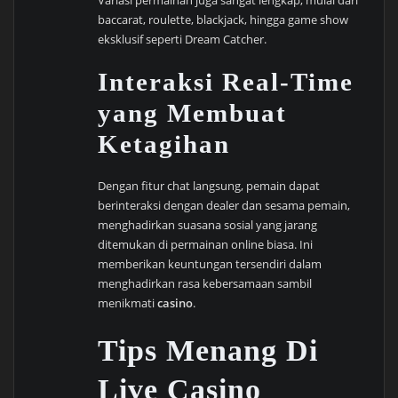
baccarat, roulette, blackjack, hingga game show
eksklusif seperti Dream Catcher.
Interaksi Real-Time
yang Membuat
Ketagihan
Dengan fitur chat langsung, pemain dapat
berinteraksi dengan dealer dan sesama pemain,
menghadirkan suasana sosial yang jarang
ditemukan di permainan online biasa. Ini
memberikan keuntungan tersendiri dalam
menghadirkan rasa kebersamaan sambil
menikmati
casino
.
Tips Menang Di
Live Casino