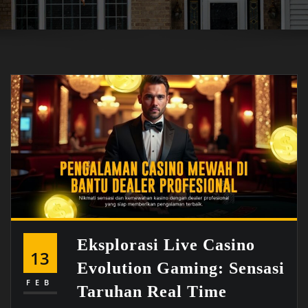
Eksplorasi Live Casino
13
Evolution Gaming: Sensasi
FEB
Taruhan Real Time