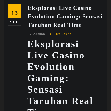
Eksplorasi Live Casino
13
Evolution Gaming: Sensasi
FEB
Taruhan Real Time
By
Adminn1
Live Casino
Eksplorasi
Live Casino
Evolution
Gaming:
Sensasi
Taruhan Real