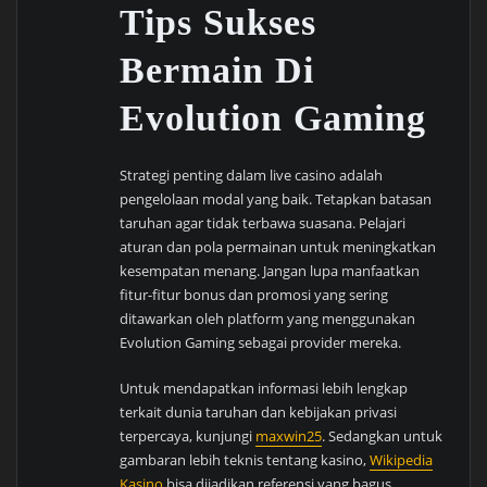
Tips Sukses
Bermain Di
Evolution Gaming
Strategi penting dalam live casino adalah
pengelolaan modal yang baik. Tetapkan batasan
taruhan agar tidak terbawa suasana. Pelajari
aturan dan pola permainan untuk meningkatkan
kesempatan menang. Jangan lupa manfaatkan
fitur-fitur bonus dan promosi yang sering
ditawarkan oleh platform yang menggunakan
Evolution Gaming sebagai provider mereka.
Untuk mendapatkan informasi lebih lengkap
terkait dunia taruhan dan kebijakan privasi
terpercaya, kunjungi
maxwin25
. Sedangkan untuk
gambaran lebih teknis tentang kasino,
Wikipedia
Kasino
bisa dijadikan referensi yang bagus.