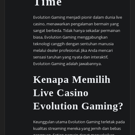
Time
Evolution Gaming menjadi pionir dalam dunia live
casino, menawarkan pengalaman bermain yang
sangat berbeda. Tidak hanya sekadar permainan
biasa, Evolution Gaming menggabungkan
teknologi canggih dengan sentuhan manusia
melalui dealer profesional. Jika Anda mencari
sensasi taruhan yang nyata dan interaktif,
Evolution Gaming adalah jawabannya.
Kenapa Memilih
Live Casino
Evolution Gaming?
Keunggulan utama Evolution Gaming terletak pada
kualitas streaming mereka yang jernih dan bebas
gangguan. Setiap pemain dapat menyaksikan