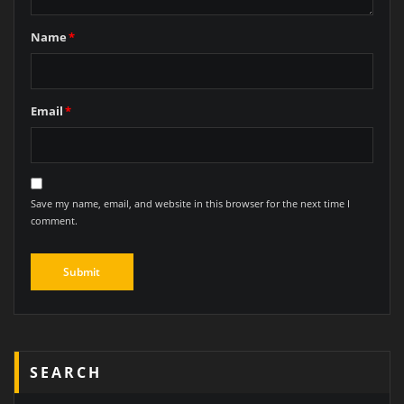
Name
*
Email
*
Save my name, email, and website in this browser for the next time I
comment.
SEARCH