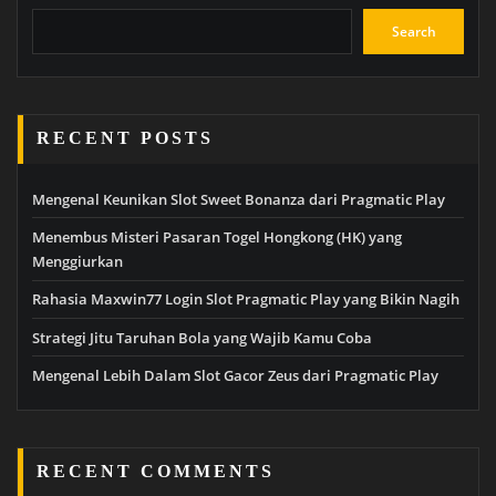
Search
RECENT POSTS
Mengenal Keunikan Slot Sweet Bonanza dari Pragmatic Play
Menembus Misteri Pasaran Togel Hongkong (HK) yang
Menggiurkan
Rahasia Maxwin77 Login Slot Pragmatic Play yang Bikin Nagih
Strategi Jitu Taruhan Bola yang Wajib Kamu Coba
Mengenal Lebih Dalam Slot Gacor Zeus dari Pragmatic Play
RECENT COMMENTS