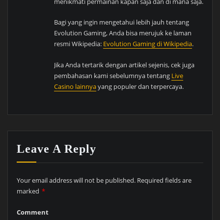
menikmati permainan kapan saja dan di mana saja.
Bagi yang ingin mengetahui lebih jauh tentang
Evolution Gaming, Anda bisa merujuk ke laman
resmi Wikipedia:
Evolution Gaming di Wikipedia
.
Jika Anda tertarik dengan artikel sejenis, cek juga
pembahasan kami sebelumnya tentang
Live
Casino lainnya
yang populer dan terpercaya.
Leave A Reply
Your email address will not be published.
Required fields are
marked
*
Comment