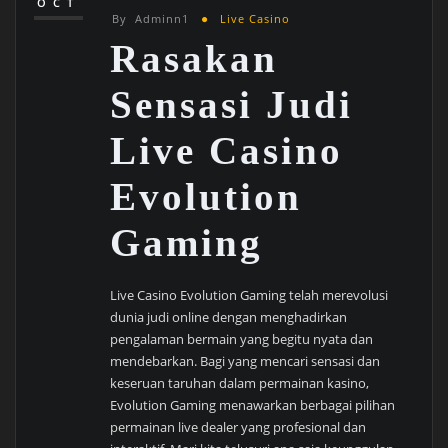
OCT
By
Adminn1
Live Casino
Rasakan
Sensasi Judi
Live Casino
Evolution
Gaming
Live Casino Evolution Gaming telah merevolusi
dunia judi online dengan menghadirkan
pengalaman bermain yang begitu nyata dan
mendebarkan. Bagi yang mencari sensasi dan
keseruan taruhan dalam permainan kasino,
Evolution Gaming menawarkan berbagai pilihan
permainan live dealer yang profesional dan