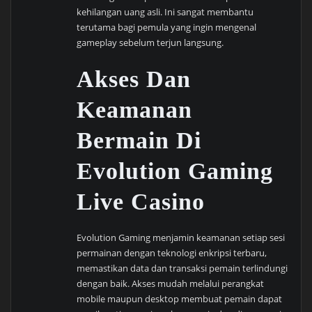
kehilangan uang asli. Ini sangat membantu
terutama bagi pemula yang ingin mengenal
gameplay sebelum terjun langsung.
Akses Dan
Keamanan
Bermain Di
Evolution Gaming
Live Casino
Evolution Gaming menjamin keamanan setiap sesi
permainan dengan teknologi enkripsi terbaru,
memastikan data dan transaksi pemain terlindungi
dengan baik. Akses mudah melalui perangkat
mobile maupun desktop membuat pemain dapat