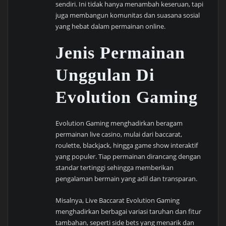
sendiri. Ini tidak hanya menambah keseruan, tapi
juga membangun komunitas dan suasana sosial
yang hebat dalam permainan online.
Jenis Permainan
Unggulan Di
Evolution Gaming
Evolution Gaming menghadirkan beragam
permainan live casino, mulai dari baccarat,
roulette, blackjack, hingga game show interaktif
yang populer. Tiap permainan dirancang dengan
standar tertinggi sehingga memberikan
pengalaman bermain yang adil dan transparan.
Misalnya, Live Baccarat Evolution Gaming
menghadirkan berbagai variasi taruhan dan fitur
tambahan, seperti side bets yang menarik dan