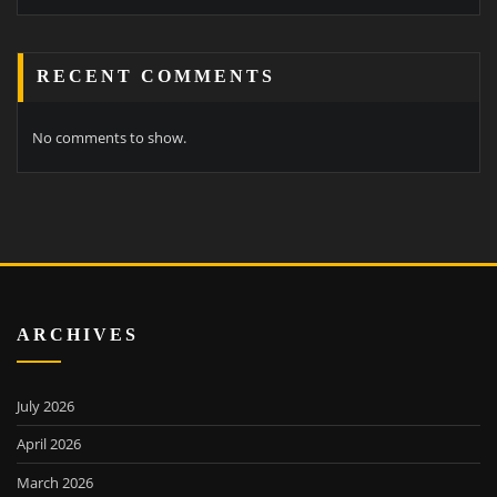
RECENT COMMENTS
No comments to show.
ARCHIVES
July 2026
April 2026
March 2026