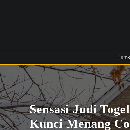
Skip
to
content
Hom
Sensasi Judi Toge
Kunci Menang Co