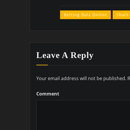
Betting Bola Online
Shark
Leave A Reply
Your email address will not be published.
R
Comment