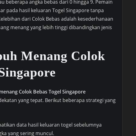
u beberapa angka bebas dari 0 hingga 9. Pemain
r pada hasil keluaran Togel Singapore tanpa
 Kelebihan dari Colok Bebas adalah kesederhanaan
ang menang yang lebih tinggi dibandingkan jenis
puh Menang Colok
 Singapore
menang Colok Bebas Togel Singapore
katan yang tepat. Berikut beberapa strategi yang
atikan data hasil keluaran togel sebelumnya
gka yang sering muncul.