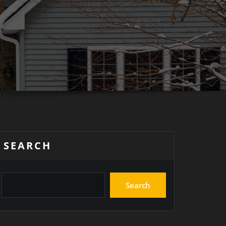
SEARCH
Search