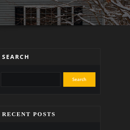
SEARCH
Search
RECENT POSTS