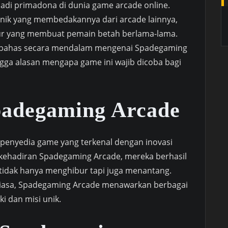
adi primadona di dunia game arcade online.
nik yang membedakannya dari arcade lainnya,
ur yang membuat pemain betah berlama-lama.
membahas secara mendalam mengenai Spadegaming
ngga alasan mengapa game ini wajib dicoba bagi
padegaming Arcade
penyedia game yang terkenal dengan inovasi
 kehadiran Spadegaming Arcade, mereka berhasil
idak hanya menghibur tapi juga menantang.
iasa, Spadegaming Arcade menawarkan berbagai
i dan misi unik.