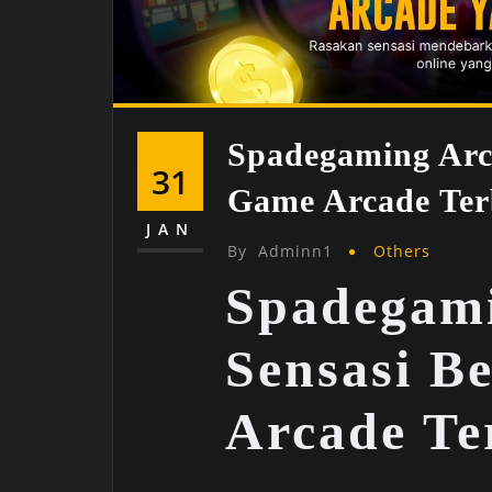
Spadegaming Arc
31
Game Arcade Ter
JAN
By
Adminn1
Others
Spadegami
Sensasi B
Arcade Te