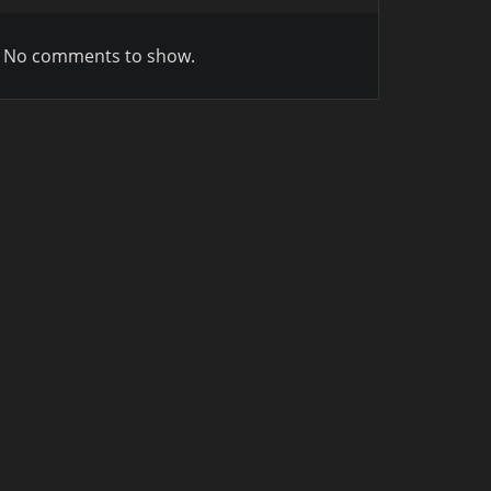
No comments to show.