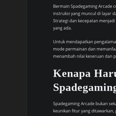
Bermain Spadegaming Arcade c
instruksi yang muncul di layar d
Strategi dan kecepatan menjadi
yang ada.
Untuk mendapatkan pengalaman
mode permainan dan memanfaatka
menambah nilai keseruan dan 
Kenapa Har
Spadegamin
Spadegaming Arcade bukan sekad
keunikan fitur yang ditawarkan, 