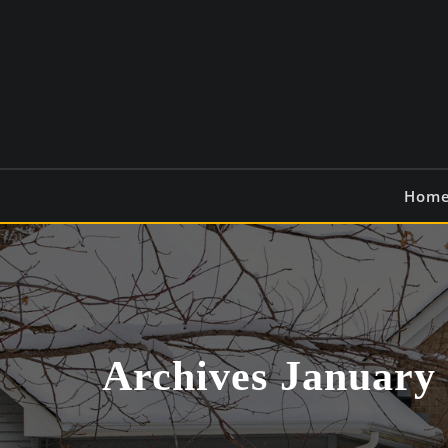
Skip
to
content
Hom
Archives January