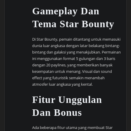
Gameplay Dan
Tema Star Bounty
Di Star Bounty, pemain ditantang untuk memasuki
dunia luar angkasa dengan latar belakang bintang-
bintang dan galaksi yang menakjubkan. Permainan
ini menggunakan format 5 gulungan dan 3 baris
dengan 20 paylines, yang memberikan banyak
kesempatan untuk menang. Visual dan sound
effect yang futuristik semakin menambah
atmosfer luar angkasa yang kental.
Fitur Unggulan
Dan Bonus
Ada beberapa fitur utama yang membuat Star