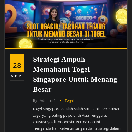
Strategi Ampuh
28
Memahami Togel
SEP
Singapore Untuk Menang
Besar
By
Adminn1
Togel
Togel Singapore adalah salah satu jenis permainan
togel yang paling populer di Asia Tenggara,
khususnya di Indonesia. Permainan ini
mengandalkan keberuntungan dan strategi dalam