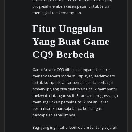
progresif memberi kesempatan untuk terus
meningkatkan kemampuan.
Fitur Unggulan
Yang Buat Game
CQ9 Berbeda
Game Arcade CQ9 dibekali dengan fitur-fitur
menarik seperti mode multiplayer, leaderboard
untuk kompetisi antar pemain, serta berbagai
power-up yang bisa diaktifkan untuk membantu
melewati rintangan sulit. Fitur save progress juga
memungkinkan pemain untuk melanjutkan
permainan kapan saja tanpa kehilangan
pencapaian sebelumnya.
Bagi yang ingin tahu lebih dalam tentang sejarah