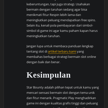
keberuntungan, tapi juga strategi. Usahakan
bermain dengan taruhan sedang agar bisa
menikmati fitur Respin lebih lama dan
meningkatkan peluang mendapatkan free spins.
Selain itu, kenali pola pembayaran dari simbol-
simbol di game ini agar kamu paham kapan harus
meningkatkan taruhan.
Jangan lupa untuk membaca panduan lengkap
tentang slot di
artikel terbaru kami
yang
membahas berbagai strategi bermain slot online
dengan baik dan benar.
Kesimpulan
Star Bounty adalah pilihan tepat untuk kamu yang
mencari sensasi bermain slot dengan tema unik
dan fitur menarik. Pragmatic Play menghadirkan
game ini dengan kualitas grafis tinggi dan peluang