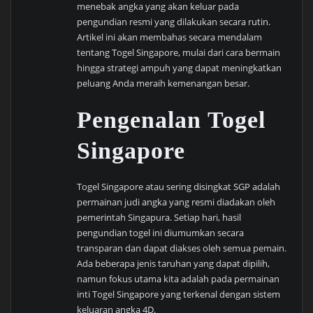
menebak angka yang akan keluar pada
pengundian resmi yang dilakukan secara rutin.
Artikel ini akan membahas secara mendalam
tentang Togel Singapore, mulai dari cara bermain
hingga strategi ampuh yang dapat meningkatkan
peluang Anda meraih kemenangan besar.
Pengenalan Togel
Singapore
Togel Singapore atau sering disingkat SGP adalah
permainan judi angka yang resmi diadakan oleh
pemerintah Singapura. Setiap hari, hasil
pengundian togel ini diumumkan secara
transparan dan dapat diakses oleh semua pemain.
Ada beberapa jenis taruhan yang dapat dipilih,
namun fokus utama kita adalah pada permainan
inti Togel Singapore yang terkenal dengan sistem
keluaran angka 4D.