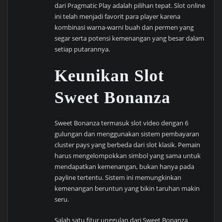
dari Pragmatic Play adalah pilihan tepat. Slot online
ini telah menjadi favorit para player karena
kombinasi warna-warni buah dan permen yang
segar serta potensi kemenangan yang besar dalam
setiap putarannya.
Keunikan Slot
Sweet Bonanza
Sweet Bonanza termasuk slot video dengan 6
gulungan dan menggunakan sistem pembayaran
cluster pays yang berbeda dari slot klasik. Pemain
harus mengelompokkan simbol yang sama untuk
mendapatkan kemenangan, bukan hanya pada
payline tertentu. Sistem ini memungkinkan
kemenangan beruntun yang bikin taruhan makin
seru.
Salah satu fitur unggulan dari Sweet Bonanza