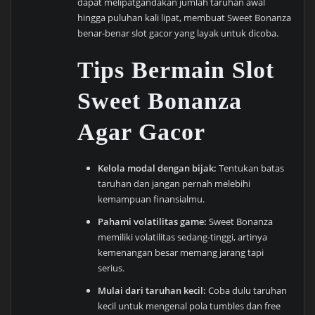
dapat melipatgandakan jumlah taruhan awal
hingga puluhan kali lipat, membuat Sweet Bonanza
benar-benar slot gacor yang layak untuk dicoba.
Tips Bermain Slot
Sweet Bonanza
Agar Gacor
Kelola modal dengan bijak:
Tentukan batas
taruhan dan jangan pernah melebihi
kemampuan finansialmu.
Pahami volatilitas game:
Sweet Bonanza
memiliki volatilitas sedang-tinggi, artinya
kemenangan besar memang jarang tapi
serius.
Mulai dari taruhan kecil:
Coba dulu taruhan
kecil untuk mengenal pola tumbles dan free