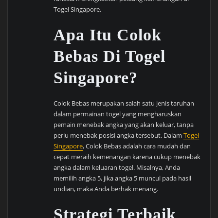
Togel Singapore.
Apa Itu Colok
Bebas Di Togel
Singapore?
Colok Bebas merupakan salah satu jenis taruhan
dalam permainan togel yang mengharuskan
pemain menebak angka yang akan keluar, tanpa
perlu menebak posisi angka tersebut. Dalam
Togel
Singapore
, Colok Bebas adalah cara mudah dan
cepat meraih kemenangan karena cukup menebak
angka dalam keluaran togel. Misalnya, Anda
memilih angka 5, jika angka 5 muncul pada hasil
undian, maka Anda berhak menang.
Strategi Terbaik