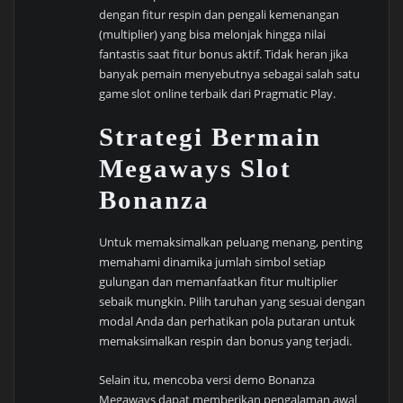
dengan fitur respin dan pengali kemenangan
(multiplier) yang bisa melonjak hingga nilai
fantastis saat fitur bonus aktif. Tidak heran jika
banyak pemain menyebutnya sebagai salah satu
game slot online terbaik dari Pragmatic Play.
Strategi Bermain
Megaways Slot
Bonanza
Untuk memaksimalkan peluang menang, penting
memahami dinamika jumlah simbol setiap
gulungan dan memanfaatkan fitur multiplier
sebaik mungkin. Pilih taruhan yang sesuai dengan
modal Anda dan perhatikan pola putaran untuk
memaksimalkan respin dan bonus yang terjadi.
Selain itu, mencoba versi demo Bonanza
Megaways dapat memberikan pengalaman awal