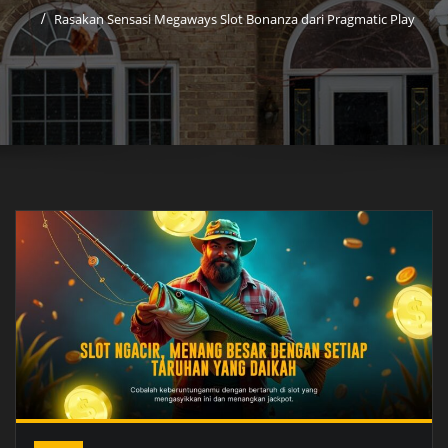
Rasakan Sensasi Megaways Slot Bonanza dari Pragmatic Play