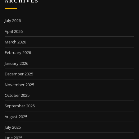
ARCHIVES
July 2026
April 2026
March 2026
February 2026
January 2026
December 2025
November 2025
October 2025
September 2025
August 2025
July 2025
June 2025