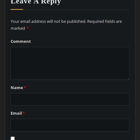
Leave A Reply
Your email address will not be published.
Required fields are
marked
*
Comment
Name
*
Email
*