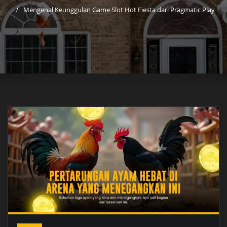
Mengenal Keunggulan Game Slot Hot Fiesta dari Pragmatic Play