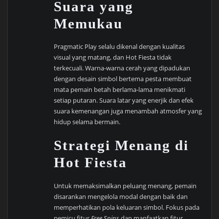
Suara yang
Memukau
Pragmatic Play selalu dikenal dengan kualitas
visual yang matang, dan Hot Fiesta tidak
terkecuali. Warna-warna cerah yang dipadukan
dengan desain simbol bertema pesta membuat
mata pemain betah berlama-lama menikmati
setiap putaran. Suara latar yang enerjik dan efek
suara kemenangan juga menambah atmosfer yang
hidup selama bermain.
Strategi Menang di
Hot Fiesta
Untuk memaksimalkan peluang menang, pemain
disarankan mengelola modal dengan baik dan
memperhatikan pola keluaran simbol. Fokus pada
pemicu fitur
Free Spins
dan manfaatkan fitur