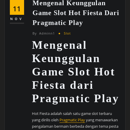
Mengenal Keunggulan
11
Game Slot Hot Fiesta Dari
NOV
Pragmatic Play
By
Adminn1
Slot
Mengenal
Keunggulan
Game Slot Hot
Fiesta dari
Pragmatic Play
Hot Fiesta adalah salah satu game slot terbaru
yang dirilis oleh
Pragmatic Play
yang menawarkan
pengalaman bermain berbeda dengan tema pesta