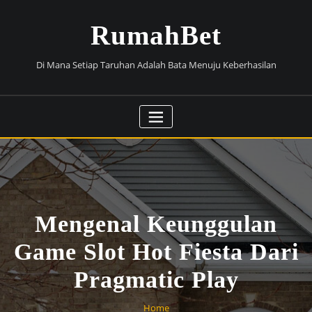
Skip
to
RumahBet
content
Di Mana Setiap Taruhan Adalah Bata Menuju Keberhasilan
Mengenal Keunggulan
Game Slot Hot Fiesta Dari
Pragmatic Play
Home