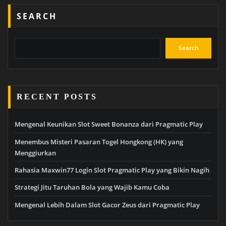
SEARCH
Search
RECENT POSTS
Mengenal Keunikan Slot Sweet Bonanza dari Pragmatic Play
Menembus Misteri Pasaran Togel Hongkong (HK) yang
Menggiurkan
Rahasia Maxwin77 Login Slot Pragmatic Play yang Bikin Nagih
Strategi Jitu Taruhan Bola yang Wajib Kamu Coba
Mengenal Lebih Dalam Slot Gacor Zeus dari Pragmatic Play