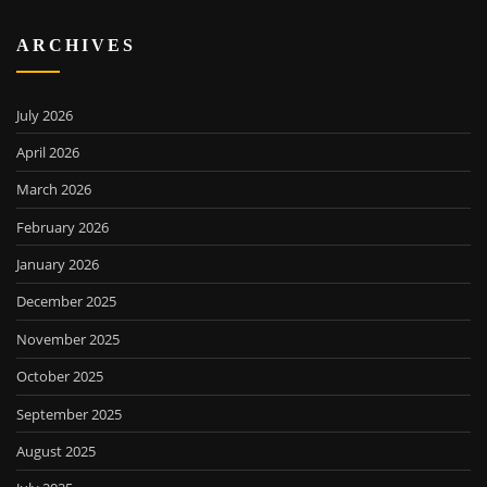
ARCHIVES
July 2026
April 2026
March 2026
February 2026
January 2026
December 2025
November 2025
October 2025
September 2025
August 2025