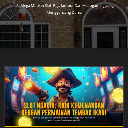
Mega Moolah Slot: Raja Jackpot Dari Microgaming yang
Mengguncang Dunia