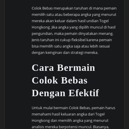
Colok Bebas merupakan taruhan di mana pemain
memilih satu atau beberapa angka yang menurut
mereka akan keluar dalam hasil undian Togel
Hongkong. Jika angka yang dipilih muncul di hasil
pengundian, maka pemain dinyatakan menang.
Jenis taruhan ini cukup fleksibel karena pemain
bisa memilih satu angka saja atau lebih sesuai
dengan keinginan dan strategi mereka.
Cara Bermain
Colok Bebas
Dengan Efektif
Untuk mulai bermain Colok Bebas, pemain harus
memahami hasil keluaran angka dari Togel
Hongkong dan memilih angka yang menurut
analisis mereka berpotensi muncul. Biasanya,