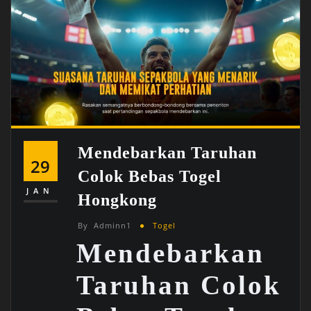
Mendebarkan Taruhan
29
Colok Bebas Togel
JAN
Hongkong
By
Adminn1
Togel
Mendebarkan
Taruhan Colok