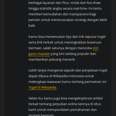
berbagai layanan dan fitur, mulai dari live draw
hingga statistik angka secara real-time. Ini tentu
memberi kemudahan dan transparansi bagi
pemain untuk merencanakan strategi dengan lebih
baik.
Kamu bisa menemukan tips dan trik seputar togel
serta link terkait untuk meningkatkan keseruan
bermain, salah satunya dengan mencoba
slot
gacor maxwin
yang kini sedang populer dan
memberikan peluang menarik.
Lebih lanjut mengenai sejarah dan penjelasan togel
dapat dibaca di Wikipedia Indonesia untuk
melengkapi wawasan kamu tentang permainan ini:
Togel di Wikipedia
.
Selain itu, kamu juga bisa mengeksplorasi artikel
terkait tentang perjudian online lainnya di situs
kami untuk memperdalam pemahaman dan
strategi bermain.