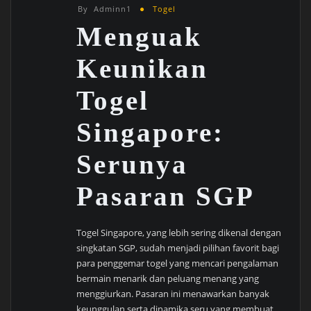
By
Adminn1
Togel
Menguak
Keunikan
Togel
Singapore:
Serunya
Pasaran SGP
Togel Singapore, yang lebih sering dikenal dengan
singkatan SGP, sudah menjadi pilihan favorit bagi
para penggemar togel yang mencari pengalaman
bermain menarik dan peluang menang yang
menggiurkan. Pasaran ini menawarkan banyak
keunggulan serta dinamika seru yang membuat