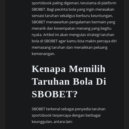
sportsbook paling digemari, terutama di platform
SBOBET. Bagi pecinta bola yang ingin merasakan
sensasi taruhan sekaligus berburu keuntungan,
SBOBET menawarkan pengalaman bermain yang
menarik dan kesempatan menang yang begitu
nyata. Artikel ini akan mengulas strategi taruhan
bola di SBOBET agar kamu bisa makin percaya diri
memasang taruhan dan menaikkan peluang
kemenangan.
Kenapa Memilih
Taruhan Bola Di
SBOBET?
SBOBET terkenal sebagai penyedia taruhan
sportsbook terpercaya dengan berbagai
keunggulan, antara lain: