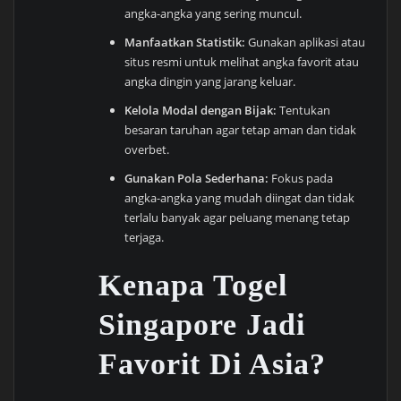
angka-angka yang sering muncul.
Manfaatkan Statistik:
Gunakan aplikasi atau
situs resmi untuk melihat angka favorit atau
angka dingin yang jarang keluar.
Kelola Modal dengan Bijak:
Tentukan
besaran taruhan agar tetap aman dan tidak
overbet.
Gunakan Pola Sederhana:
Fokus pada
angka-angka yang mudah diingat dan tidak
terlalu banyak agar peluang menang tetap
terjaga.
Kenapa Togel
Singapore Jadi
Favorit Di Asia?