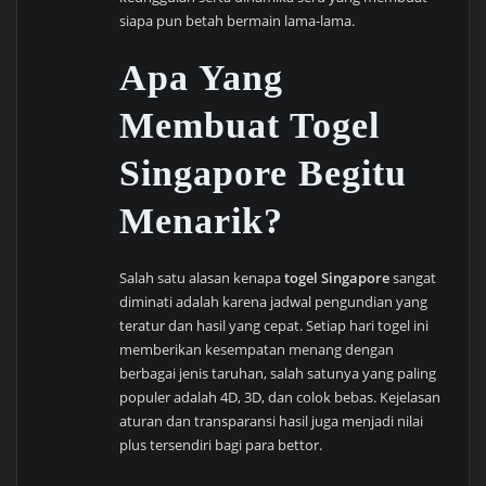
siapa pun betah bermain lama-lama.
Apa Yang
Membuat Togel
Singapore Begitu
Menarik?
Salah satu alasan kenapa
togel Singapore
sangat
diminati adalah karena jadwal pengundian yang
teratur dan hasil yang cepat. Setiap hari togel ini
memberikan kesempatan menang dengan
berbagai jenis taruhan, salah satunya yang paling
populer adalah 4D, 3D, dan colok bebas. Kejelasan
aturan dan transparansi hasil juga menjadi nilai
plus tersendiri bagi para bettor.