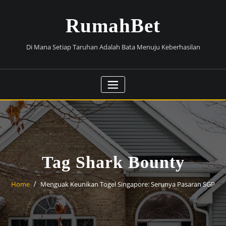
Skip
to
RumahBet
content
Di Mana Setiap Taruhan Adalah Bata Menuju Keberhasilan
Tag Shark Bounty
Home
Menguak Keunikan Togel Singapore: Serunya Pasaran SGP