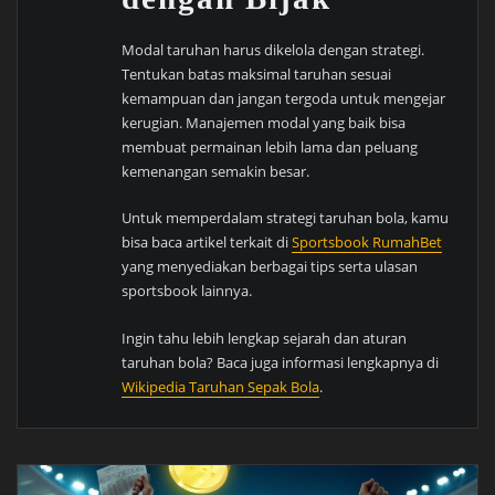
Modal taruhan harus dikelola dengan strategi.
Tentukan batas maksimal taruhan sesuai
kemampuan dan jangan tergoda untuk mengejar
kerugian. Manajemen modal yang baik bisa
membuat permainan lebih lama dan peluang
kemenangan semakin besar.
Untuk memperdalam strategi taruhan bola, kamu
bisa baca artikel terkait di
Sportsbook RumahBet
yang menyediakan berbagai tips serta ulasan
sportsbook lainnya.
Ingin tahu lebih lengkap sejarah dan aturan
taruhan bola? Baca juga informasi lengkapnya di
Wikipedia Taruhan Sepak Bola
.