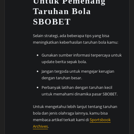
Untuk Pemenang
Taruhan Bola
SBOBET
Selain strategi, ada beberapa tips yang bisa
meningkatkan keberhasilan taruhan bola kamu:
Gunakan sumber informasi terpercaya untuk
update berita sepak bola.
Jangan tergoda untuk mengejar kerugian
dengan taruhan besar.
Perbanyak latihan dengan taruhan kecil
untuk memahami dinamika pasar SBOBET.
Untuk mengetahui lebih lanjut tentang taruhan
bola dan jenis olahraga lainnya, kamu bisa
membaca artikel terkait kami di
Sportsbook
Archives
.