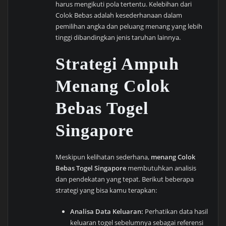
harus mengikuti pola tertentu. Kelebihan dari
Colok Bebas adalah kesederhanaan dalam
pemilihan angka dan peluang menang yang lebih
tinggi dibandingkan jenis taruhan lainnya.
Strategi Ampuh
Menang Colok
Bebas Togel
Singapore
Meskipun kelihatan sederhana,
menang Colok
Bebas Togel Singapore
membutuhkan analisis
dan pendekatan yang tepat. Berikut beberapa
strategi yang bisa kamu terapkan:
Analisa Data Keluaran:
Perhatikan data hasil
keluaran togel sebelumnya sebagai referensi