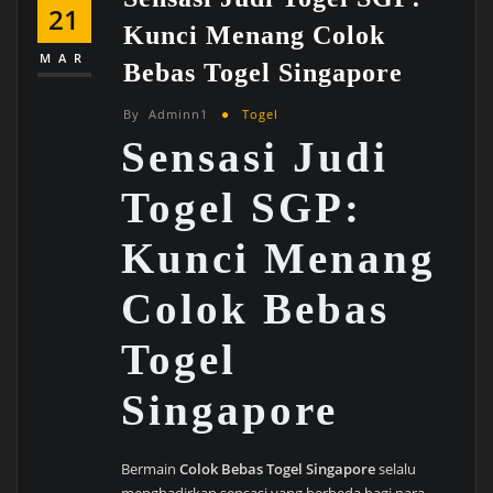
21
Kunci Menang Colok
MAR
Bebas Togel Singapore
By
Adminn1
Togel
Sensasi Judi
Togel SGP:
Kunci Menang
Colok Bebas
Togel
Singapore
Bermain
Colok Bebas Togel Singapore
selalu
menghadirkan sensasi yang berbeda bagi para