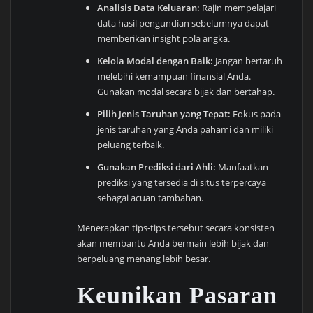
Analisis Data Keluaran:
Rajin mempelajari
data hasil pengundian sebelumnya dapat
memberikan insight pola angka.
Kelola Modal dengan Baik:
Jangan bertaruh
melebihi kemampuan finansial Anda.
Gunakan modal secara bijak dan bertahap.
Pilih Jenis Taruhan yang Tepat:
Fokus pada
jenis taruhan yang Anda pahami dan miliki
peluang terbaik.
Gunakan Prediksi dari Ahli:
Manfaatkan
prediksi yang tersedia di situs terpercaya
sebagai acuan tambahan.
Menerapkan tips-tips tersebut secara konsisten
akan membantu Anda bermain lebih bijak dan
berpeluang menang lebih besar.
Keunikan Pasaran