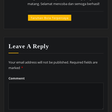
matang. Selamat mencoba dan semoga berhasil!
Taruhan Bola Terpercaya
Leave A Reply
Your email address will not be published.
Required fields are
marked
*
Comment