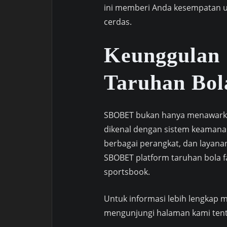
ini memberi Anda kesempatan 
cerdas.
Keunggulan
Taruhan Bol
SBOBET bukan hanya menawarkan
dikenal dengan sistem keamana
berbagai perangkat, dan layana
SBOBET platform taruhan bola f
sportsbook.
Untuk informasi lebih lengkap 
mengunjungi halaman kami ten