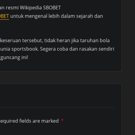
aman resmi Wikipedia SBOBET
OBET
untuk mengenal lebih dalam sejarah dan
seruan tersebut, tidak heran jika taruhan bola
nia sportsbook. Segera coba dan rasakan sendiri
guncang ini!
equired fields are marked
*