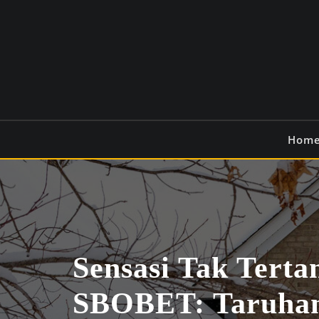
Skip
to
content
Hom
Sensasi Tak Terta
SBOBET: Taruha