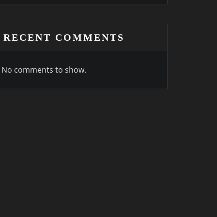
RECENT COMMENTS
No comments to show.