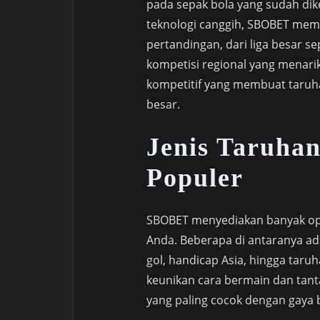
pada sepak bola yang sudah dik
teknologi canggih, SBOBET mem
pertandingan, dari liga besar se
kompetisi regional yang menari
kompetitif yang membuat taruh
besar.
Jenis Taruha
Populer
SBOBET menyediakan banyak opsi 
Anda. Beberapa di antaranya a
gol, handicap Asia, hingga taruh
keunikan cara bermain dan tant
yang paling cocok dengan gaya 