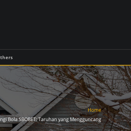
thers
Home
dingi Bola SBOBET: Taruhan yang Mengguncang