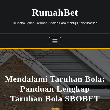
Skip
to
RumahBet
content
Di Mana Setiap Taruhan Adalah Bata Menuju Keberhasilan
Mendalami Taruhan Bola:
Panduan Lengkap
Taruhan Bola SBOBET
Home