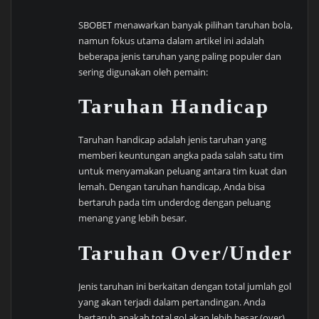
SBOBET menawarkan banyak pilihan taruhan bola,
namun fokus utama dalam artikel ini adalah
beberapa jenis taruhan yang paling populer dan
sering digunakan oleh pemain:
Taruhan Handicap
Taruhan handicap adalah jenis taruhan yang
memberi keuntungan angka pada salah satu tim
untuk menyamakan peluang antara tim kuat dan
lemah. Dengan taruhan handicap, Anda bisa
bertaruh pada tim underdog dengan peluang
menang yang lebih besar.
Taruhan Over/Under
Jenis taruhan ini berkaitan dengan total jumlah gol
yang akan terjadi dalam pertandingan. Anda
bertaruh apakah total gol akan lebih besar (over)