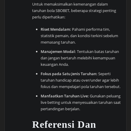
Untuk memaksimalkan kemenangan dalam
taruhan bola SBOBET, beberapa strategi penting
perlu diperhatikan:
Riset Mendalam:
Pahami performa tim,
statistik pemain, dan kondisi terkini sebelum
memasang taruhan.
Manajemen Modal:
Tentukan batas taruhan
dan jangan bertaruh melebihi kemampuan
keuangan Anda.
Fokus pada Satu Jenis Taruhan:
Seperti
taruhan handicap atau over/under agar lebih
fokus dan mempelajari pola taruhan tersebut.
Manfaatkan Taruhan Live:
Gunakan peluang
live betting untuk menyesuaikan taruhan saat
pertandingan berjalan.
Referensi Dan