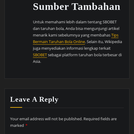
Sumber Tambahan
Untuk memahami lebih dalam tentang SBOBET
dan taruhan bola, Anda bisa mengunjungi artikel
menarik kami sebelumnya yang membahas
Tips
Bermain Taruhan Bola Online
. Selain itu, Wikipedia
juga menyediakan informasi lengkap terkait
SBOBET
sebagai platform taruhan bola terbesar di
Asia.
Leave A Reply
Your email address will not be published.
Required fields are
marked
*