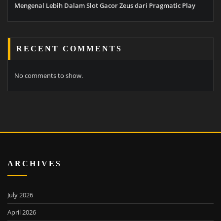
Mengenal Lebih Dalam Slot Gacor Zeus dari Pragmatic Play
RECENT COMMENTS
No comments to show.
ARCHIVES
July 2026
April 2026