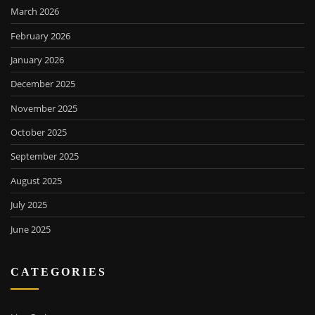
March 2026
February 2026
January 2026
December 2025
November 2025
October 2025
September 2025
August 2025
July 2025
June 2025
CATEGORIES