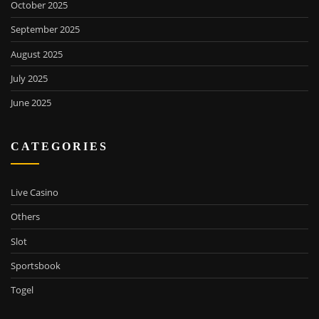
October 2025
September 2025
August 2025
July 2025
June 2025
CATEGORIES
Live Casino
Others
Slot
Sportsbook
Togel