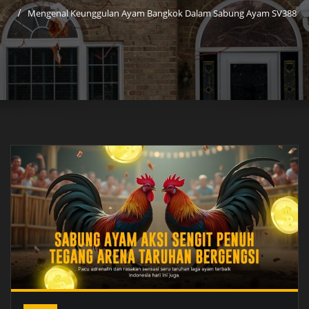
Mengenal Keunggulan Ayam Bangkok Dalam Sabung Ayam SV388