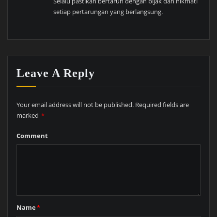
Selalu pastikan bertaruh dengan bijak dan nikmati
setiap pertarungan yang berlangsung.
Leave A Reply
Your email address will not be published.
Required fields are
marked
*
Comment
Name
*