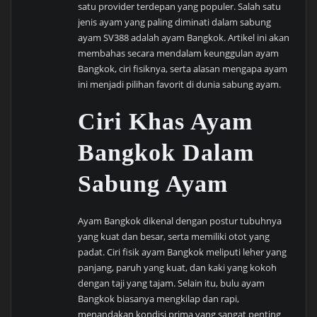
satu provider terdepan yang populer. Salah satu
jenis ayam yang paling diminati dalam sabung
ayam SV388 adalah ayam Bangkok. Artikel ini akan
membahas secara mendalam keunggulan ayam
Bangkok, ciri fisiknya, serta alasan mengapa ayam
ini menjadi pilihan favorit di dunia sabung ayam.
Ciri Khas Ayam
Bangkok Dalam
Sabung Ayam
Ayam Bangkok dikenal dengan postur tubuhnya
yang kuat dan besar, serta memiliki otot yang
padat. Ciri fisik ayam Bangkok meliputi leher yang
panjang, paruh yang kuat, dan kaki yang kokoh
dengan taji yang tajam. Selain itu, bulu ayam
Bangkok biasanya mengkilap dan rapi,
menandakan kondisi prima yang sangat penting