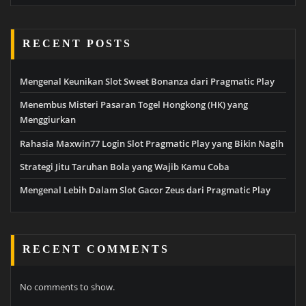
RECENT POSTS
Mengenal Keunikan Slot Sweet Bonanza dari Pragmatic Play
Menembus Misteri Pasaran Togel Hongkong (HK) yang
Menggiurkan
Rahasia Maxwin77 Login Slot Pragmatic Play yang Bikin Nagih
Strategi Jitu Taruhan Bola yang Wajib Kamu Coba
Mengenal Lebih Dalam Slot Gacor Zeus dari Pragmatic Play
RECENT COMMENTS
No comments to show.