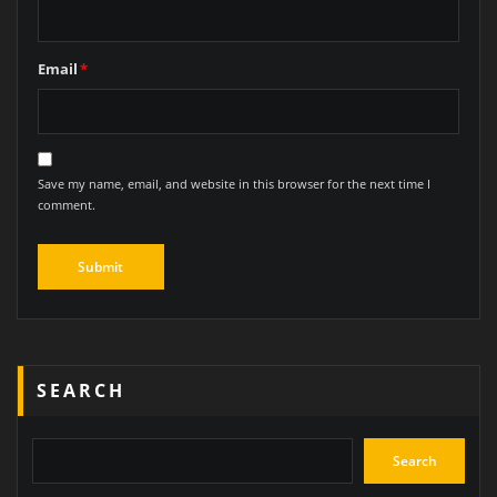
Email
*
Save my name, email, and website in this browser for the next time I
comment.
SEARCH
Search