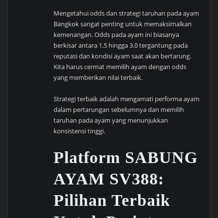
Mengetahui odds dan strategi taruhan pada ayam
Bangkok sangat penting untuk memaksimalkan
kemenangan. Odds pada ayam ini biasanya
berkisar antara 1.5 hingga 3.0 tergantung pada
reputasi dan kondisi ayam saat akan bertarung.
Kita harus cermat memilih ayam dengan odds
yang memberikan nilai terbaik.
Strategi terbaik adalah mengamati performa ayam
dalam pertarungan sebelumnya dan memilih
taruhan pada ayam yang menunjukkan
konsistensi tinggi.
Platform SABUNG
AYAM SV388:
Pilihan Terbaik