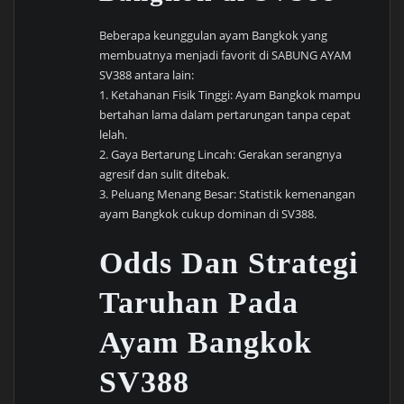
Beberapa keunggulan ayam Bangkok yang
membuatnya menjadi favorit di SABUNG AYAM
SV388 antara lain:
1. Ketahanan Fisik Tinggi: Ayam Bangkok mampu
bertahan lama dalam pertarungan tanpa cepat
lelah.
2. Gaya Bertarung Lincah: Gerakan serangnya
agresif dan sulit ditebak.
3. Peluang Menang Besar: Statistik kemenangan
ayam Bangkok cukup dominan di SV388.
Odds Dan Strategi
Taruhan Pada
Ayam Bangkok
SV388