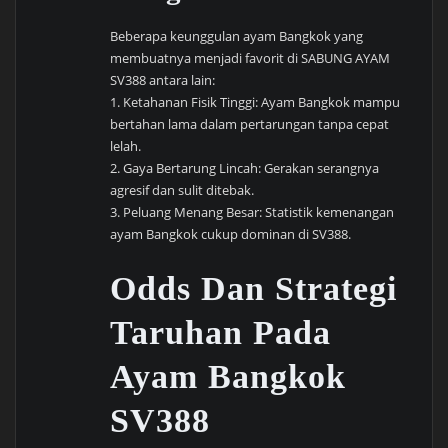
Beberapa keunggulan ayam Bangkok yang
membuatnya menjadi favorit di SABUNG AYAM
SV388 antara lain:
1. Ketahanan Fisik Tinggi: Ayam Bangkok mampu
bertahan lama dalam pertarungan tanpa cepat
lelah.
2. Gaya Bertarung Lincah: Gerakan serangnya
agresif dan sulit ditebak.
3. Peluang Menang Besar: Statistik kemenangan
ayam Bangkok cukup dominan di SV388.
Odds Dan Strategi
Taruhan Pada
Ayam Bangkok
SV388