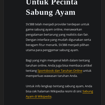
Untuk Pecinta
Sabung Ayam
SV388 telah menjadi provider terdepan untuk
game sabung ayam online, menawarkan
pengalaman bertarung yang realistis dan fair.
Dengan interface yang mudah digunakan serta
beragam fitur menarik, SV388 menjadi pilihan
utama para penggemar sabung ayam.
Bagi yang ingin mengenal lebih dalam tentang
taruhan online, Anda juga bisa membaca artikel
tentang
Sportsbook dan Taruhan Online
untuk
memperluas wawasan taruhan Anda.
Untuk info lengkap tentang sabung ayam, Anda
bisa cek halaman Wikipedia resmi di sini:
Sabung
Ayam di Wikipedia
.