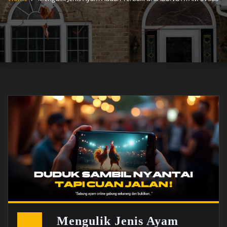
Mengulik Jenis Ayam