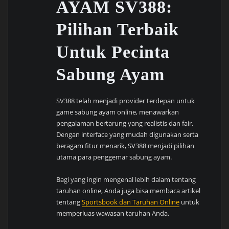
AYAM SV388:
Pilihan Terbaik
Untuk Pecinta
Sabung Ayam
SV388 telah menjadi provider terdepan untuk
game sabung ayam online, menawarkan
pengalaman bertarung yang realistis dan fair.
Dengan interface yang mudah digunakan serta
beragam fitur menarik, SV388 menjadi pilihan
utama para penggemar sabung ayam.
Bagi yang ingin mengenal lebih dalam tentang
taruhan online, Anda juga bisa membaca artikel
tentang
Sportsbook dan Taruhan Online
untuk
memperluas wawasan taruhan Anda.