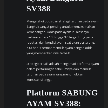
SV388
Mengetahui odds dan strategi taruhan pada ayam
Bangkok sangat penting untuk memaksimalkan
kemenangan. Odds pada ayam ini biasanya
berkisar antara 1.5 hingga 3.0 tergantung pada
reputasi dan kondisi ayam saat akan bertarung.
Kita harus cermat memilih ayam dengan odds
yang memberikan nilai terbaik.
Strategi terbaik adalah mengamati performa ayam
dalam pertarungan sebelumnya dan memilih
taruhan pada ayam yang menunjukkan
konsistensi tinggi.
Platform SABUNG
AYAM SV388: