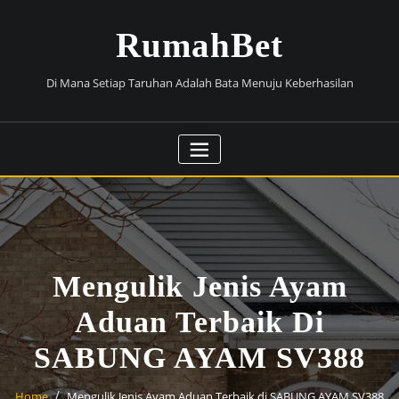
Skip
to
RumahBet
content
Di Mana Setiap Taruhan Adalah Bata Menuju Keberhasilan
Mengulik Jenis Ayam
Aduan Terbaik Di
SABUNG AYAM SV388
Home
Mengulik Jenis Ayam Aduan Terbaik di SABUNG AYAM SV388