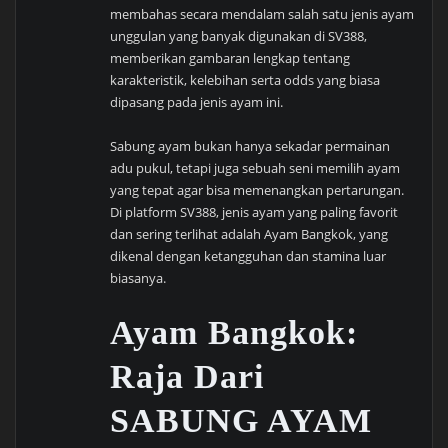
membahas secara mendalam salah satu jenis ayam
unggulan yang banyak digunakan di SV388,
memberikan gambaran lengkap tentang
karakteristik, kelebihan serta odds yang biasa
dipasang pada jenis ayam ini.
Sabung ayam bukan hanya sekadar permainan
adu pukul, tetapi juga sebuah seni memilih ayam
yang tepat agar bisa memenangkan pertarungan.
Di platform SV388, jenis ayam yang paling favorit
dan sering terlihat adalah Ayam Bangkok, yang
dikenal dengan ketangguhan dan stamina luar
biasanya.
Ayam Bangkok:
Raja Dari
SABUNG AYAM