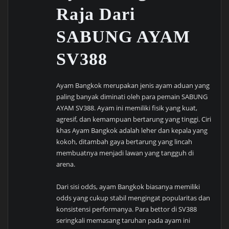
Raja Dari
SABUNG AYAM
SV388
Ayam Bangkok merupakan jenis ayam aduan yang
paling banyak diminati oleh para pemain SABUNG
AYAM SV388. Ayam ini memiliki fisik yang kuat,
agresif, dan kemampuan bertarung yang tinggi. Ciri
khas Ayam Bangkok adalah leher dan kepala yang
kokoh, ditambah gaya bertarung yang lincah
membuatnya menjadi lawan yang tangguh di
arena.
Dari sisi odds, ayam Bangkok biasanya memiliki
odds yang cukup stabil mengingat popularitas dan
konsistensi performanya. Para bettor di SV388
seringkali memasang taruhan pada ayam ini