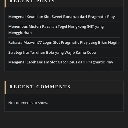
RECENT POSTS
Mengenal Keunikan Slot Sweet Bonanza dari Pragmatic Play
Menembus Misteri Pasaran Togel Hongkong (HK) yang
Menggiurkan
Rahasia Maxwin77 Login Slot Pragmatic Play yang Bikin Nagih
Strategi Jitu Taruhan Bola yang Wajib Kamu Coba
Mengenal Lebih Dalam Slot Gacor Zeus dari Pragmatic Play
RECENT COMMENTS
No comments to show.