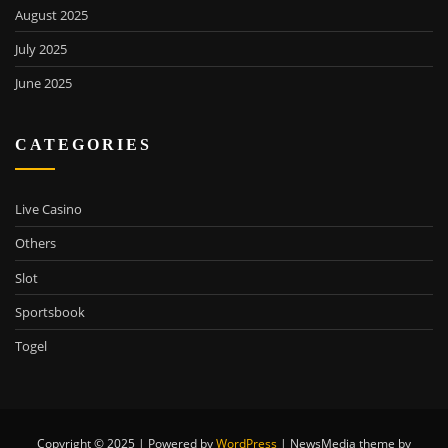
August 2025
July 2025
June 2025
CATEGORIES
Live Casino
Others
Slot
Sportsbook
Togel
Copyright © 2025 | Powered by
WordPress
|
NewsMedia theme by