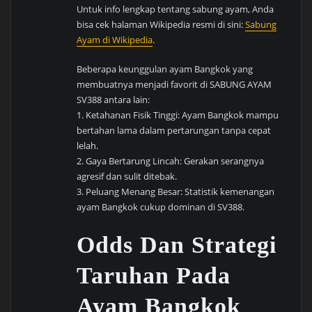
Untuk info lengkap tentang sabung ayam, Anda
bisa cek halaman Wikipedia resmi di sini:
Sabung
Ayam di Wikipedia
.
Beberapa keunggulan ayam Bangkok yang
membuatnya menjadi favorit di SABUNG AYAM
SV388 antara lain:
1. Ketahanan Fisik Tinggi: Ayam Bangkok mampu
bertahan lama dalam pertarungan tanpa cepat
lelah.
2. Gaya Bertarung Lincah: Gerakan serangnya
agresif dan sulit ditebak.
3. Peluang Menang Besar: Statistik kemenangan
ayam Bangkok cukup dominan di SV388.
Odds Dan Strategi
Taruhan Pada
Ayam Bangkok