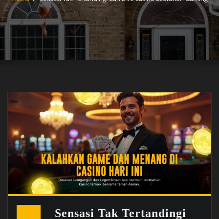
Sensasi Tak Tertandingi