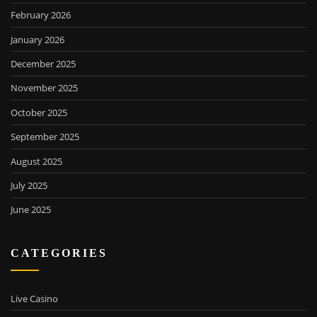
February 2026
January 2026
December 2025
November 2025
October 2025
September 2025
August 2025
July 2025
June 2025
CATEGORIES
Live Casino