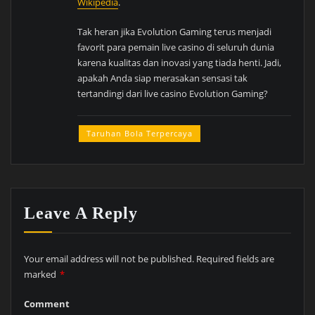
Wikipedia
.
Tak heran jika Evolution Gaming terus menjadi
favorit para pemain live casino di seluruh dunia
karena kualitas dan inovasi yang tiada henti. Jadi,
apakah Anda siap merasakan sensasi tak
tertandingi dari live casino Evolution Gaming?
Taruhan Bola Terpercaya
Leave A Reply
Your email address will not be published.
Required fields are
marked
*
Comment