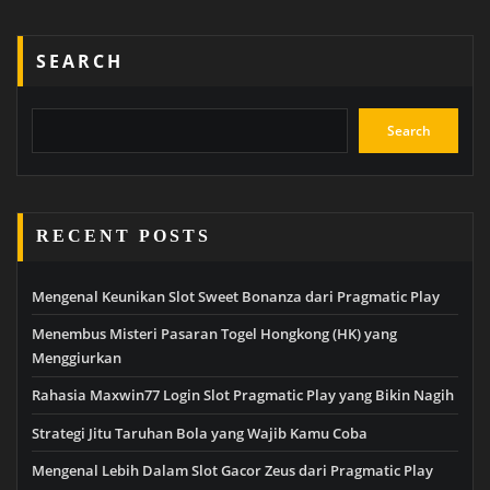
SEARCH
Search
RECENT POSTS
Mengenal Keunikan Slot Sweet Bonanza dari Pragmatic Play
Menembus Misteri Pasaran Togel Hongkong (HK) yang
Menggiurkan
Rahasia Maxwin77 Login Slot Pragmatic Play yang Bikin Nagih
Strategi Jitu Taruhan Bola yang Wajib Kamu Coba
Mengenal Lebih Dalam Slot Gacor Zeus dari Pragmatic Play