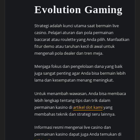
Evolution Gaming
Strategi adalah kunci utama saat bermain live
casino. Pelajari aturan dan pola permainan
baccarat atau roulette yang Anda pilih. Manfaatkan
fitur demo atau taruhan kecil di awal untuk
mengenali pola dealer dan tren meja.
Menjaga fokus dan pengelolaan dana yang baik
juga sangat penting agar Anda bisa bermain lebih
lama dan kesempatan menang meningkat.
Untuk menambah wawasan, Anda bisa membaca
lebih lengkap tentang tips dan trik dalam
permainan kasino di
artikel slot kami
yang
membahas teknik dan strategi seru lainnya.
Informasi resmi mengenai live casino dan
permainan kasino dapat juga Anda temukan di