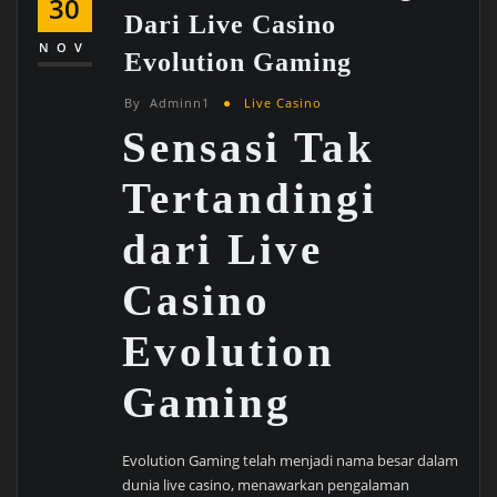
30
Dari Live Casino
NOV
Evolution Gaming
By
Adminn1
Live Casino
Sensasi Tak
Tertandingi
dari Live
Casino
Evolution
Gaming
Evolution Gaming telah menjadi nama besar dalam
dunia live casino, menawarkan pengalaman